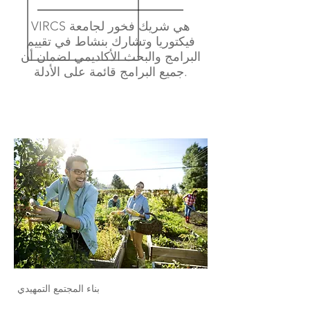
VIRCS هي شريك فخور لجامعة
فيكتوريا وتشارك بنشاط في تقييم
البرامج والبحث الأكاديمي لضمان أن
جميع البرامج قائمة على الأدلة.
بناء المجتمع التمهيدي