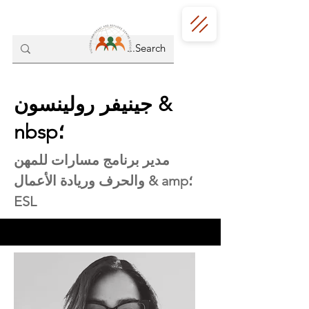
جينيفر رولينسون &
nbsp؛
مدير برنامج مسارات للمهن
والحرف وريادة الأعمال & amp؛
ESL